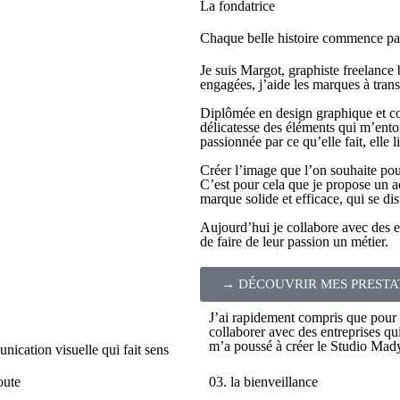
La fondatrice
Chaque belle histoire commence pa
Je suis Margot, graphiste freelance 
engagées, j’aide les marques à trans
Diplômée en design graphique et co
délicatesse des éléments qui m’ento
passionnée par ce qu’elle fait, elle 
Créer l’image que l’on souhaite pou
C’est pour cela que je propose un 
marque solide et efficace, qui se di
Aujourd’hui je collabore avec des e
de faire de leur passion un métier.
→ DÉCOUVRIR MES PRESTA
J’ai rapidement compris que pour m
collaborer avec des entreprises qu
m’a poussé à créer le Studio Mad
ication visuelle qui fait sens
oute
03. la bienveillance