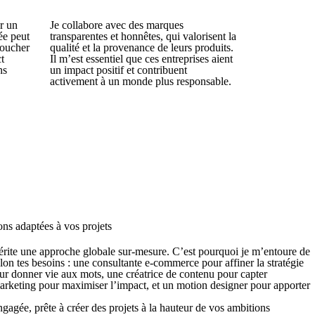
er un
Je collabore avec des marques
ée peut
transparentes et honnêtes, qui valorisent la
toucher
qualité et la provenance de leurs produits.
t
Il m’est essentiel que ces entreprises aient
ns
un impact positif et contribuent
activement à un monde plus responsable.
ons adaptées à vos projets
ite une approche globale sur-mesure. C’est pourquoi je m’entoure de
lon tes besoins : une consultante e-commerce pour affiner la stratégie
our donner vie aux mots, une créatrice de contenu pour capter
 marketing pour maximiser l’impact, et un motion designer pour apporter
agée, prête à créer des projets à la hauteur de vos ambitions