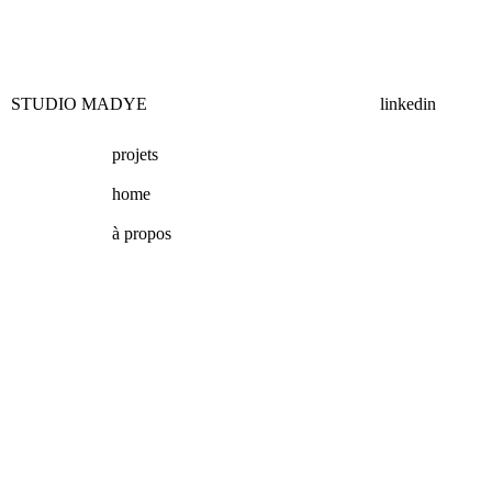
STUDIO MADYE
linkedin
projets
home
à propos