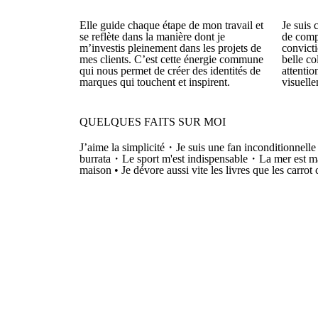
Elle guide chaque étape de mon travail et
Je suis
se reflète dans la manière dont je
de compr
m’investis pleinement dans les projets de
convicti
mes clients. C’est cette énergie commune
belle co
qui nous permet de créer des identités de
attentio
marques qui touchent et inspirent.
visuell
QUELQUES FAITS SUR MOI
J’aime la simplicité・Je suis une fan inconditionnelle
burrata・Le sport m'est indispensable・La mer est 
maison • Je dévore aussi vite les livres que les carrot