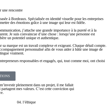
r une rencontre
basée à Bordeaux. Spécialisée en identité visuelle pour les entreprises
mettre des émotions grâce à une image qui leur est fidèle.
mmunication, j’attache une grande importance à la pureté et à la
urent. Je suis convaincue d’une chose : lorsqu’une personne est
libère un potentiel unique et authentique.
r sa marque est un travail complexe et exigeant. Chaque détail compte.
accompagnement personnalisé afin de vous aider à bâtir une image de
stingue vraiment.
ntrepreneurs responsables et engagés, qui, tout comme moi, ont choisi
TIONS
’investir pleinement dans un projet, il me fallait
i partagent mes valeurs. C’est cette conviction qui
ye.
04. l’éthique