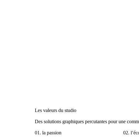
Les valeurs du studio
Des solutions graphiques percutantes pour une commun
01. la passion
02. l’éc